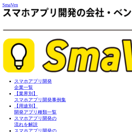
SmaVen
スマホアプリ開発
企業一覧
【業界別】
スマホアプリ開発事例集
【用途別】
開発アプリ種類一覧
スマホアプリ開発の
流れを解説
スマホアプリ開発の