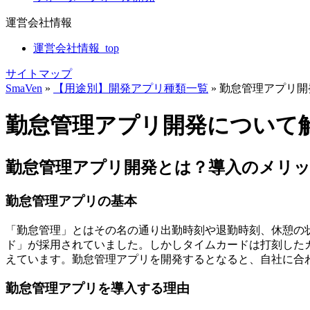
運営会社情報
運営会社情報_top
サイトマップ
SmaVen
»
【用途別】開発アプリ種類一覧
»
勤怠管理アプリ開
勤怠管理アプリ開発について
勤怠管理アプリ開発とは？導入のメリ
勤怠管理アプリの基本
「勤怠管理」とはその名の通り出勤時刻や退勤時刻、休憩の
ド」が採用されていました。しかしタイムカードは打刻した
えています。勤怠管理アプリを開発するとなると、自社に合
勤怠管理アプリを導入する理由