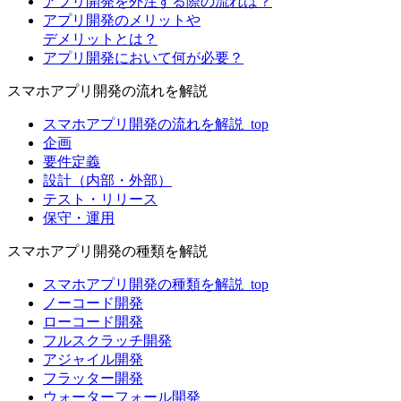
アプリ開発を外注する際の流れは？
アプリ開発のメリットや
デメリットとは？
アプリ開発において何が必要？
スマホアプリ開発の流れを解説
スマホアプリ開発の流れを解説_top
企画
要件定義
設計（内部・外部）
テスト・リリース
保守・運用
スマホアプリ開発の種類を解説
スマホアプリ開発の種類を解説_top
ノーコード開発
ローコード開発
フルスクラッチ開発
アジャイル開発
フラッター開発
ウォーターフォール開発