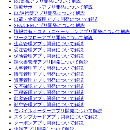
IoT監視アプリ開発について解説
診療サポートアプリ開発について解説
EC連携型アプリ開発について解説
出荷・物流管理アプリ開発について解説
SFA/CRMアプリ開発について解説
情報共有・コミュニケーションアプリ開発について解説
ワークフローアプリ開発について解説
生産管理アプリ開発について解説
受注管理アプリ開発について解説
保険管理アプリ開発について解説
請求書管理アプリ開発について解説
人事管理アプリ開発について解説
販売管理アプリ開発について解説
資産管理アプリ開発について解説
安否確認アプリ開発について解説
工程管理アプリ開発について解説
顧客管理アプリ開発について解説
勤怠管理アプリ開発について解説
モバイルオーダーアプリ開発について解説
スタンプカードアプリ開発について解説
クーポンアプリ開発について解説
決済アプリ開発について解説