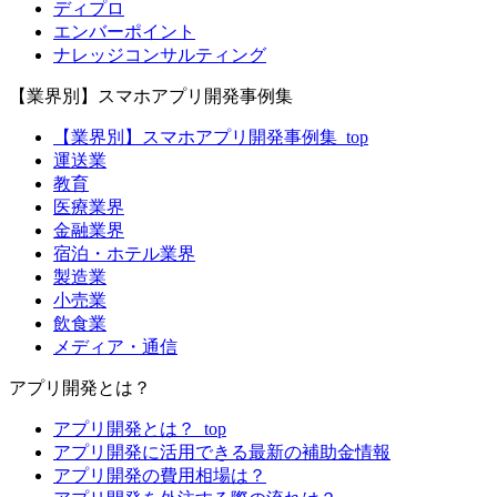
ディプロ
エンバーポイント
ナレッジコンサルティング
【業界別】スマホアプリ開発事例集
【業界別】スマホアプリ開発事例集_top
運送業
教育
医療業界
金融業界
宿泊・ホテル業界
製造業
小売業
飲食業
メディア・通信
アプリ開発とは？
アプリ開発とは？_top
アプリ開発に活用できる最新の補助金情報
アプリ開発の費用相場は？