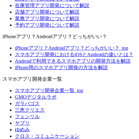
在庫管理アプリ開発について解説
店舗アプリ開発について解説
業務アプリ開発について解説
予約アプリ開発について解説
iPhoneアプリ？Androidアプリ？どっちがいい？
iPhoneアプリ？Androidアプリ？どっちがいい？_top
スマホアプリ開発におけるiOSとAndroidの違いとは？
Androidで利用できるスマホアプリの開発方法を解説
iPhone用のスマホアプリ開発の方法を解説
スマホアプリ開発企業一覧
スマホアプリ開発企業一覧_top
GMOデジタルラボ
ガラパゴス
三恵クリエス
フェンリル
ヤプリ
ゆめみ
クロス・コミュニケーション