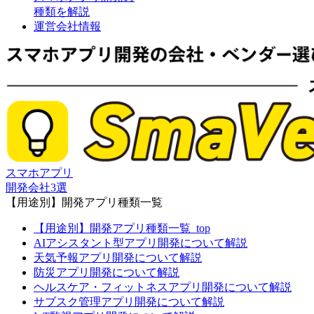
種類を解説
運営会社情報
スマホアプリ
開発会社3選
【用途別】開発アプリ種類一覧
【用途別】開発アプリ種類一覧_top
AIアシスタント型アプリ開発について解説
天気予報アプリ開発について解説
防災アプリ開発について解説
ヘルスケア・フィットネスアプリ開発について解説
サブスク管理アプリ開発について解説