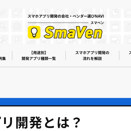
【用途別】
スマホアプリ開発の
例集
開発アプリ種類一覧
流れを解説
プリ開発とは？