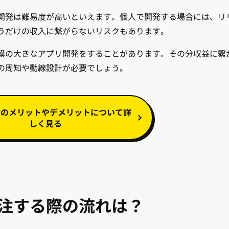
開発は難易度が高いといえます。個人で開発する場合には、リ
うだけの収入に繋がらないリスクもあります。
模の大きなアプリ開発をすることがあります。その分収益に繋
の周知や動線設計が必要でしょう。
発のメリットやデメリットについて詳
しく見る
注する際の流れは？