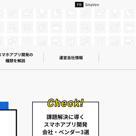
SmaVen
スマホアプリ開発の
運営会社情報
種類を解説
課題解決に導く
スマホアプリ開発
会社・ベンダー3選