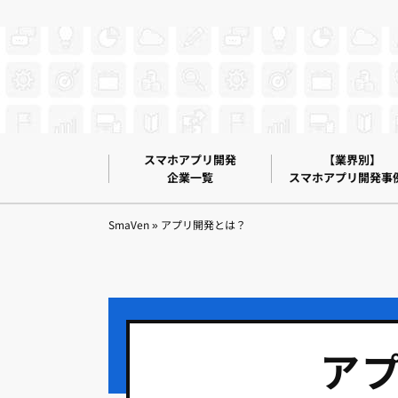
スマホアプリ開発
【業界別】
企業一覧
スマホアプリ開発事
SmaVen
»
アプリ開発とは？
ア