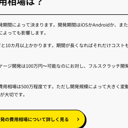
用相場は？
間によって決まります。開発期間はiOSかAndroidか、ま
によっても影響します。
だと10カ月以上かかります。期間が長くなればそれだけコスト
ケージ開発は100万円〜可能なのにお対し、フルスクラッチ開
費用相場は500万程度です。ただし開発規模によって大きく変
とが大切です。
開発の費用相場について詳しく見る