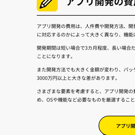
アプリ開発の費
アプリ開発の費用は、人件費や開発方法、開発期
に対応するのかによって大きく異なり、機能
開発期間は短い場合で3カ月程度、長い場合
ことになります。
また開発方法でも大きく金額が変わり、パッ
3000万円以上と大きな差があります。
さまざまな要素を考慮すると、アプリ開発の
め、OSや機能など必要なものを厳選するこ
アプリ