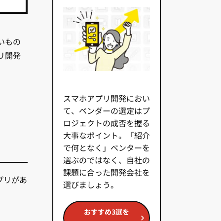
いもの
リ開発
スマホアプリ開発におい
て、ベンダーの選定はプ
ロジェクトの成否を握る
大事なポイント。「紹介
で何となく」ベンターを
選ぶのではなく、自社の
課題に合った開発会社を
アプリがあ
選びましょう。
おすすめ3選を