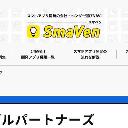
【用途別】
スマホアプリ開発の
例集
開発アプリ種類一覧
流れを解説
ズ
デルパートナーズ