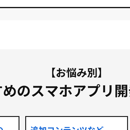
【お悩み別】
すめのスマホアプリ開
の、
追加コンテンツなど