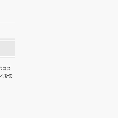
はコス
れを使