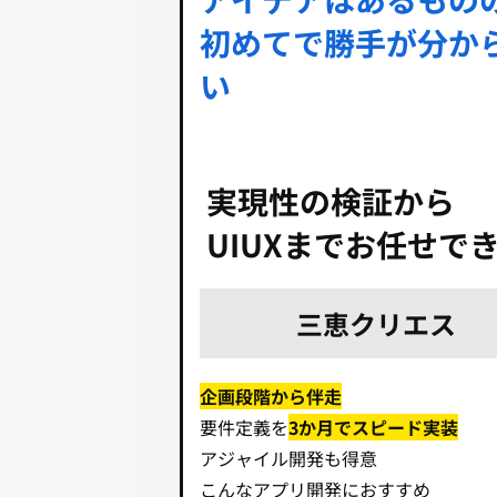
初めてで勝手が分か
い
実現性の検証から
UIUXまでお任せで
三恵クリエス
企画段階から伴走
要件定義を
3か月でスピード実装
アジャイル開発も得意
こんなアプリ開発におすすめ