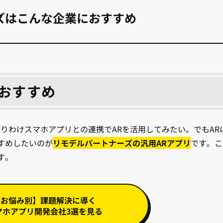
ズはこんな企業におすすめ
におすすめ
とりわけスマホアプリとの連携でARを活用してみたい。でもAR
すめしたいのが
リモデルパートナーズの汎用ARアプリ
です。こ
す。
【お悩み別】課題解決に導く
マホアプリ開発会社3選を見る