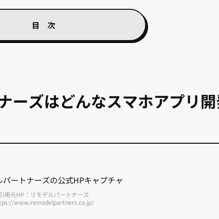
ナーズはどんなスマホアプリ開
引用元HP：リモデルパートナーズ
tps://www.remodelpartners.co.jp/