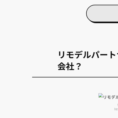
リモデルパート
会社？
ht