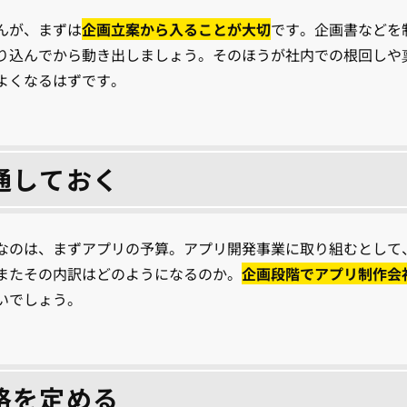
んが、まずは
企画立案から入ることが大切
です。企画書などを
り込んでから動き出しましょう。そのほうが社内での根回しや
よくなるはずです。
通しておく
なのは、まずアプリの予算。アプリ開発事業に取り組むとして
またその内訳はどのようになるのか。
企画段階でアプリ制作会
いでしょう。
格を定める