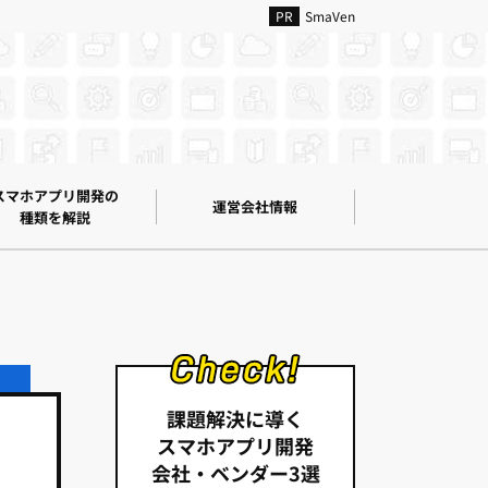
SmaVen
スマホアプリ開発の
運営会社情報
種類を解説
課題解決に導く
スマホアプリ開発
会社・ベンダー3選