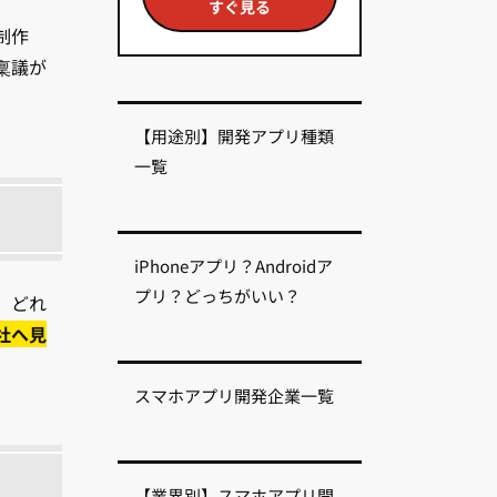
すぐ見る
制作
稟議が
【用途別】開発アプリ種類
一覧
iPhoneアプリ？Androidア
プリ？どっちがいい？
、どれ
社へ見
スマホアプリ開発企業一覧
【業界別】スマホアプリ開