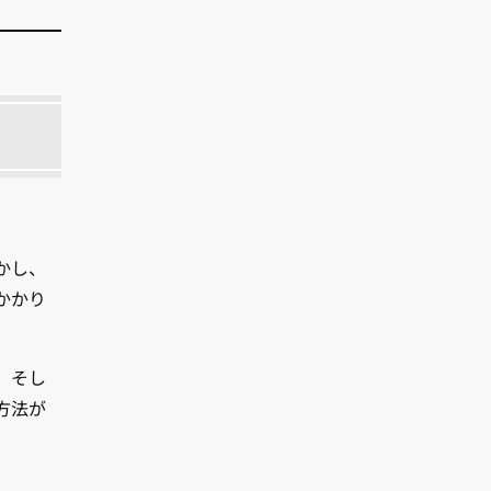
。
かし、
かかり
。そし
方法が