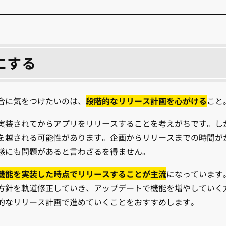
にする
合に気をつけたいのは、
段階的なリリース計画を心がける
こと
実装されてからアプリをリリースすることを考えがちです。し
を越される可能性があります。企画からリリースまでの時間が
感にも問題があると言わざるを得ません。
機能を実装した時点でリリースすることが主流
になっています
方針を軌道修正していき、アップデートで機能を増やしていく
的なリリース計画で進めていくことをおすすめします。