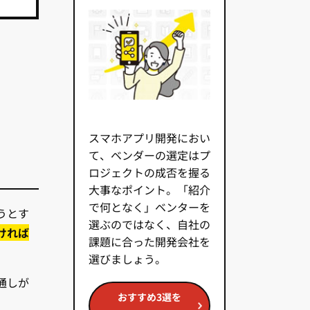
スマホアプリ開発におい
て、ベンダーの選定はプ
ロジェクトの成否を握る
大事なポイント。「紹介
で何となく」ベンターを
うとす
選ぶのではなく、自社の
ければ
課題に合った開発会社を
選びましょう。
通しが
おすすめ3選を