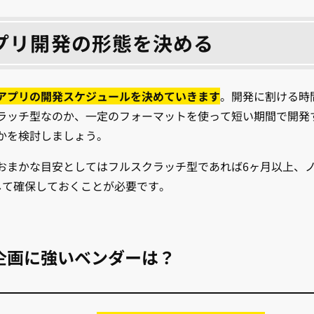
プリ開発の形態を決める
アプリの開発スケジュールを決めていきます
。開発に割ける時
ラッチ型なのか、一定のフォーマットを使って短い期間で開発
かを検討しましょう。
おまかな目安としてはフルスクラッチ型であれば6ヶ月以上、
して確保しておくことが必要です。
企画に強いベンダーは？