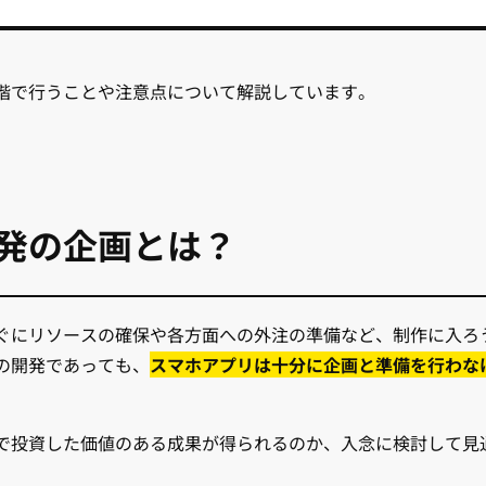
階で行うことや注意点について解説しています。
発の企画とは？
ぐにリソースの確保や各方面への外注の準備など、制作に入ろ
の開発であっても、
スマホアプリは十分に企画と準備を行わな
で投資した価値のある成果が得られるのか、入念に検討して見