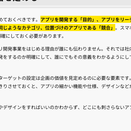
めておくべきです。
アプリを開発する「目的」、アプリをリー
同じようなカテゴリ、位置づけのアプリである「競合」
。スマ
明確にしておく必要があります。
リ開発事業をはじめる理由が誰にも伝わりません。それでは社
発をするのか明確にして、誰にでもその意義をわかるようにし
ターゲットの設定は企画の価値を見定めるのに必要な要素です
きりさせておくと、アプリの細かい機能や仕様、デザインなど
やデザインをすればいいのかわからず、どこにも刺さらないア