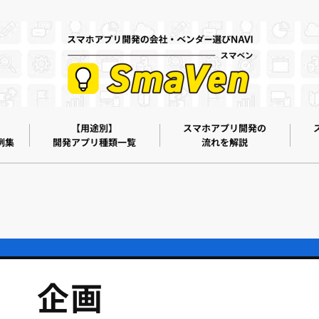
【用途別】
スマホアプリ開発の
例集
開発アプリ種類一覧
流れを解説
企画