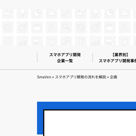
スマホアプリ開発
【業界別】
企業一覧
スマホアプリ開発事
SmaVen
»
スマホアプリ開発の流れを解説
»
企画