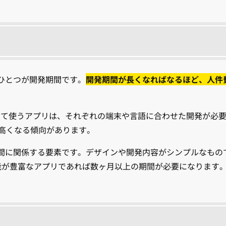
ひとつが開発期間です。
開発期間が長くなればなるほど、人件
ンロードして使うアプリは、それぞれの端末や言語に合わせた開発が必
が高くなる傾向があります。
間に関係する要素です。デザインや開発内容がシンプルなもの
能が豊富なアプリであれば数ヶ月以上の期間が必要になります