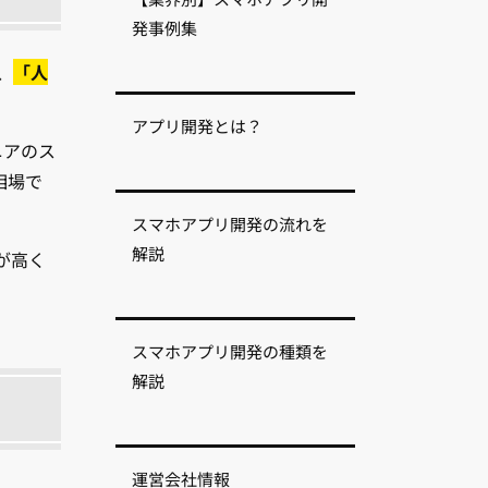
発事例集
、
「人
アプリ開発とは？
ニアのス
相場で
スマホアプリ開発の流れを
解説
が高く
スマホアプリ開発の種類を
解説
運営会社情報