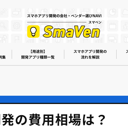
【用途別】
スマホアプリ開発の
例集
開発アプリ種類一覧
流れを解説
開発の費用相場は？