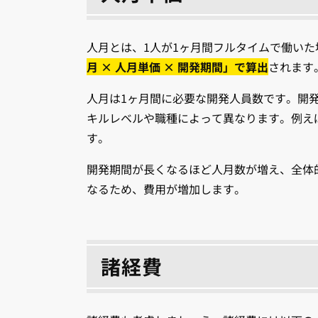
人月とは、1人が1ヶ月間フルタイムで働い
月 × 人月単価 × 開発期間」で算出
されます
人月は1ヶ月間に必要な開発人員数です。開
キルレベルや職種によって異なります。例えば
す。
開発期間が長くなるほど人月数が増え、全体
なるため、費用が増加します。
諸経費