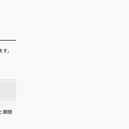
ます。
と期間