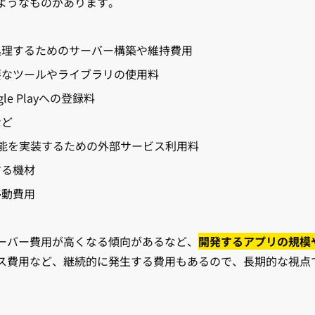
ようなものがあります。
処理するためのサーバー構築や維持費用
要なツールやライブラリの使用料
le Playへの登録料
など
機能を実装するための外部サービス利用料
する機材
移動費用
ーバー費用が高くなる傾向があるなど、
開発するアプリの規模
ス費用など、継続的に発生する費用もあるので、長期的な視点