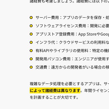
諸経費も考慮しましょう。諸経費には以下の
サーバー費用：アプリのデータを保存・
ソフトウェアライセンス費用：開発に必
アプリストア登録費用：App StoreやGoog
インフラ代：クラウドサービスの利用料
有料APIやライブラリの使用料：特定の
開発用パソコン費用：エンジニアが使用
交通費：遠方からの開発者がいる場合の
複雑なデータ処理を必要とするアプリは、サ
によって諸経費は異なります
。年間ライセン
を計画することが大切です。