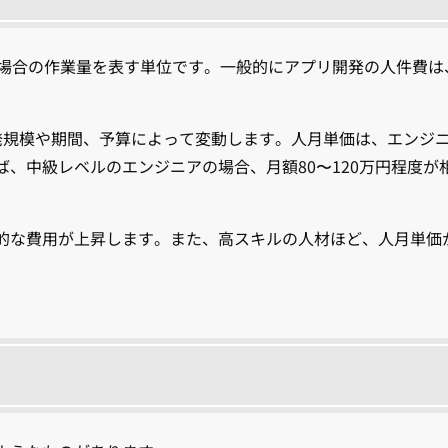
た場合の作業量を表す単位です。一般的にアプリ開発の人件費は
。
発規模や期間、予算によって変動します。人月単価は、エンジ
、中級レベルのエンジニアの場合、月額80〜120万円程度が
的な費用が上昇します。また、高スキルの人材ほど、人月単価