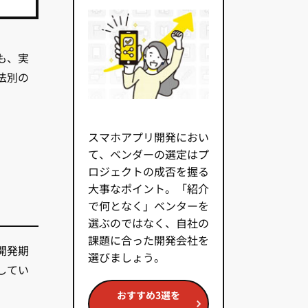
も、実
法別の
スマホアプリ開発におい
て、ベンダーの選定はプ
ロジェクトの成否を握る
大事なポイント。「紹介
で何となく」ベンターを
選ぶのではなく、自社の
課題に合った開発会社を
開発期
選びましょう。
してい
おすすめ3選を