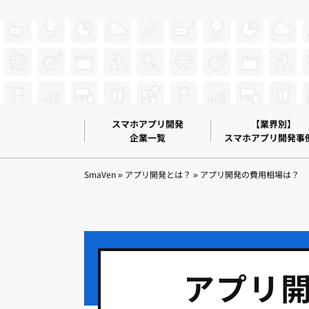
スマホアプリ開発
【業界別】
企業一覧
スマホアプリ開発事
SmaVen
»
アプリ開発とは？
»
アプリ開発の費用相場は？
アプリ