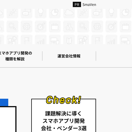
SmaVen
スマホアプリ開発の
運営会社情報
種類を解説
課題解決に導く
スマホアプリ開発
会社・ベンダー3選