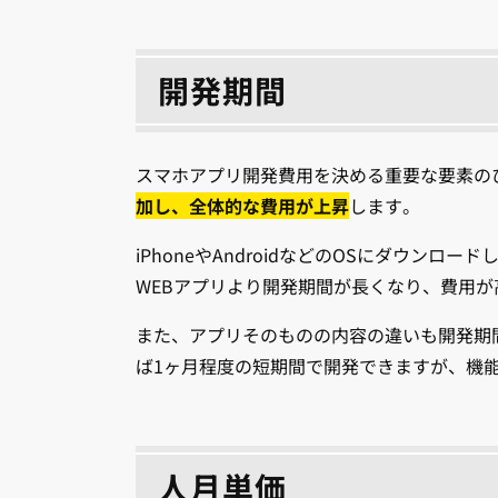
開発期間
スマホアプリ開発費用を決める重要な要素の
加し、全体的な費用が上昇
します。
iPhoneやAndroidなどのOSにダウ
WEBアプリより開発期間が長くなり、費用
また、アプリそのものの内容の違いも開発期
ば1ヶ月程度の短期間で開発できますが、機
人月単価