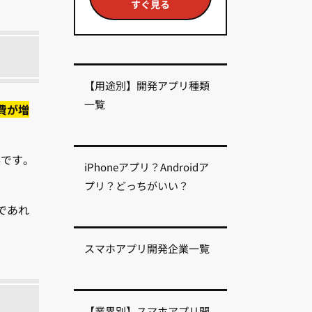
すぐ見る
【用途別】開発アプリ種類
一覧
費が増
要です。
iPhoneアプリ？Androidア
プリ？どっちがいい？
であれ
。
スマホアプリ開発企業一覧
【業界別】スマホアプリ開