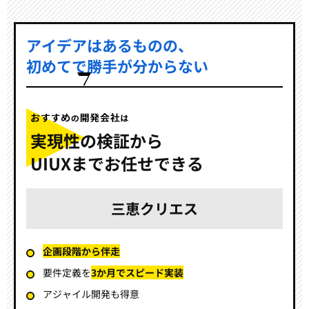
アイデアはあるものの、
初めてで勝手が分からない
実現性の検証から
UIUXまでお任せできる
三恵クリエス
企画段階から伴走
要件定義を
3か月でスピード実装
アジャイル開発も得意