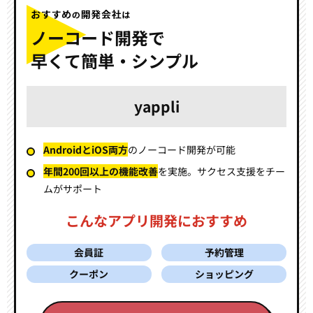
ノーコード開発で
早くて簡単・シンプル
yappli
AndroidとiOS両方
の
ノーコード開発が可能
年間200回以上の機能改善
を実施。
サクセス支援をチー
ムがサポート
こんなアプリ開発におすすめ
会員証
予約管理
クーポン
ショッピング