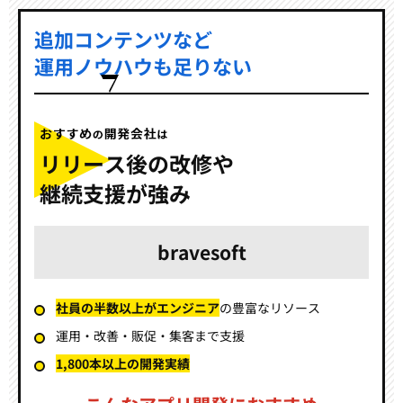
追加コンテンツなど
運用ノウハウも足りない
リリース後の改修や
継続支援が強み
bravesoft
社員の半数以上がエンジニア
の豊富なリソース
運用・改善・販促・集客まで支援
1,800本以上の開発実績