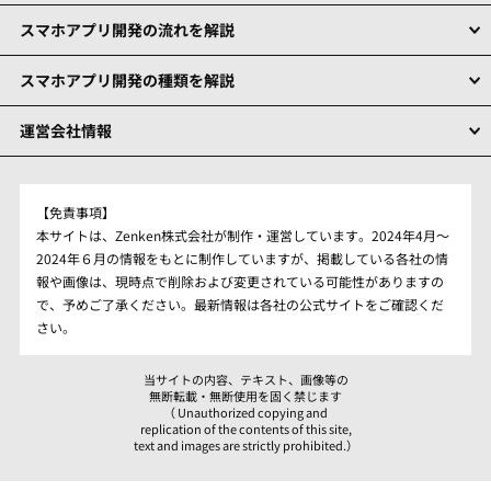
スマホアプリ開発の流れを解説
スマホアプリ開発の種類を解説
運営会社情報
【免責事項】
本サイトは、Zenken株式会社が制作・運営しています。2024年4月～
2024年６月の情報をもとに制作していますが、掲載している各社の情
報や画像は、現時点で削除および変更されている可能性がありますの
で、予めご了承ください。最新情報は各社の公式サイトをご確認くだ
さい。
当サイトの内容、テキスト、画像等の
無断転載・無断使用を固く禁じます
（ Unauthorized copying and
replication of the contents of this site,
text and images are strictly prohibited.）