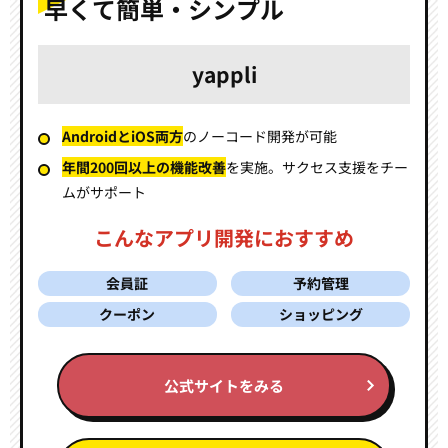
早くて簡単・シンプル
yappli
AndroidとiOS両方
の
ノーコード開発が可能
年間200回以上の機能改善
を実施。
サクセス支援をチー
ムがサポート
こんなアプリ開発におすすめ
会員証
予約管理
クーポン
ショッピング
公式サイトをみる