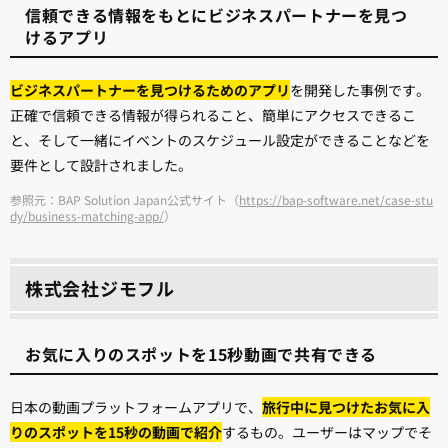
信頼できる情報をもとにビジネスパートナーを見つ
けるアプリ
ビジネスパートナーを見つけるためのアプリ
を開発した事例です。
正確で信頼できる情報が得られること、簡単にアクセスできるこ
と、そして一緒にイベントのスケジュール設定ができることなどを
要件として設計されました。
参照元：BAP Solution Japan公式サイト（
https://bap-software.net/case-stu
dy/business-matching-app/
）
株式会社ジモフル
お気に入りのスポットを15秒動画で共有できる
日本の動画プラットフォームアプリで、
旅行中に見つけたお気に入
りのスポットを15秒の動画で紹介
するもの。ユーザーはマップでそ