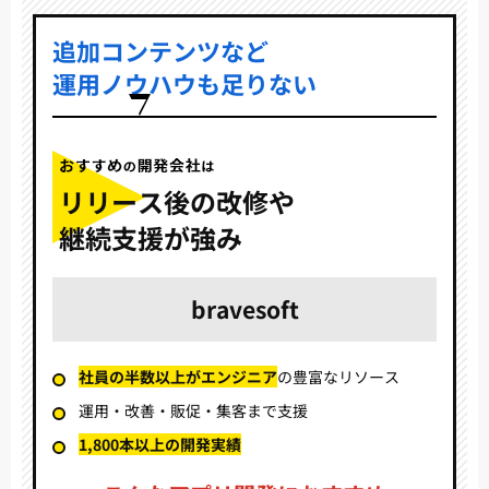
追加コンテンツなど
運用ノウハウも足りない
リリース後の改修や
継続支援が強み
bravesoft
社員の半数以上がエンジニア
の豊富なリソース
運用・改善・販促・集客まで支援
1,800本以上の開発実績