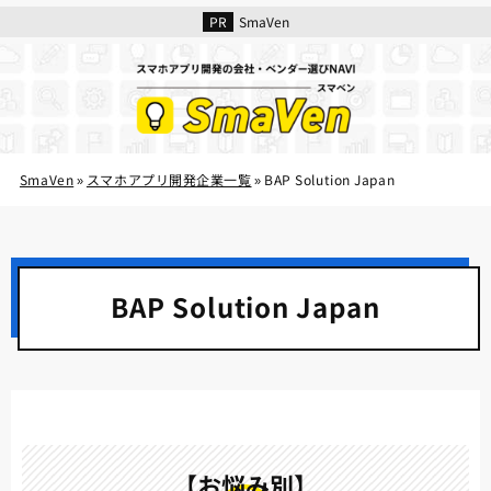
SmaVen
SmaVen
スマホアプリ開発企業一覧
BAP Solution Japan
»
»
BAP Solution Japan
【お悩み別】