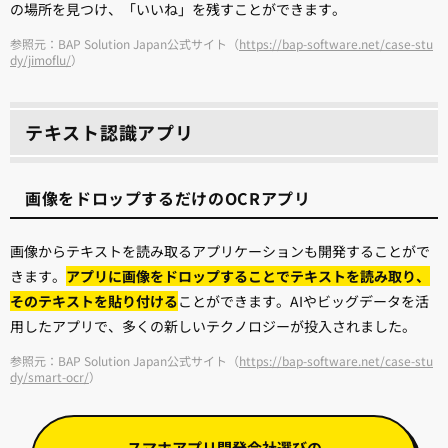
の場所を見つけ、「いいね」を残すことができます。
参照元：BAP Solution Japan公式サイト（
https://bap-software.net/case-stu
dy/jimoflu/
）
テキスト認識アプリ
画像をドロップするだけのOCRアプリ
画像からテキストを読み取るアプリケーションも開発することがで
きます。
アプリに画像をドロップすることでテキストを読み取り、
そのテキストを貼り付ける
ことができます。AIやビッグデータを活
用したアプリで、多くの新しいテクノロジーが投入されました。
参照元：BAP Solution Japan公式サイト（
https://bap-software.net/case-stu
dy/smart-ocr/
）
スマホアプリ開発会社選びの