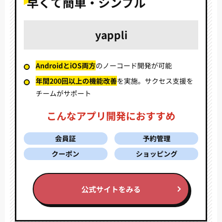
早くて簡単・シンプル
yappli
AndroidとiOS両方
の
ノーコード開発が可能
年間200回以上の機能改善
を実施。
サクセス支援を
チームがサポート
こんなアプリ開発におすすめ
会員証
予約管理
クーポン
ショッピング
公式サイトをみる