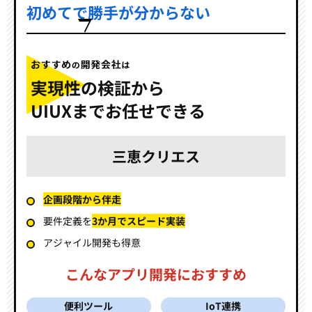
初めてで勝手が分からない
実現性の検証から
UIUXまでお任せできる
三恵クリエス
企画段階から伴走
要件定義を
3か月でスピード実装
アジャイル開発も得意
こんなアプリ開発におすすめ
便利ツール
IoT連携