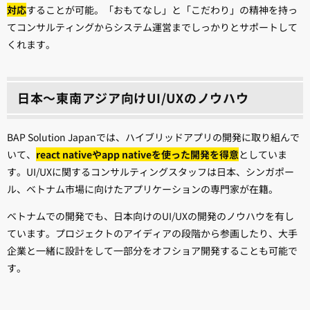
対応
することが可能。「おもてなし」と「こだわり」の精神を持っ
てコンサルティングからシステム運営までしっかりとサポートして
くれます。
日本～東南アジア向けUI/UXのノウハウ
BAP Solution Japanでは、ハイブリッドアプリの開発に取り組んで
いて、
react nativeやapp nativeを使った開発を得意
としていま
す。UI/UXに関するコンサルティングスタッフは日本、シンガポー
ル、ベトナム市場に向けたアプリケーションの専門家が在籍。
ベトナムでの開発でも、日本向けのUI/UXの開発のノウハウを有し
ています。プロジェクトのアイディアの段階から参画したり、大手
企業と一緒に設計をして一部分をオフショア開発することも可能で
す。