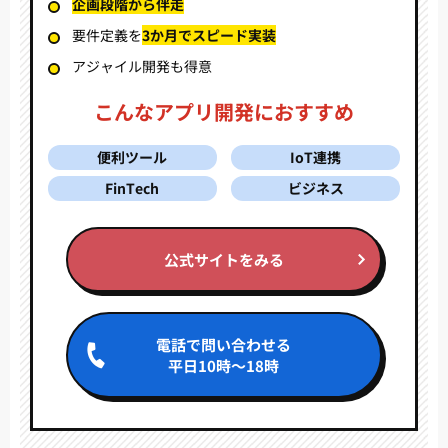
企画段階から伴走
要件定義を
3か月でスピード実装
アジャイル開発も得意
こんなアプリ開発におすすめ
便利ツール
IoT連携
FinTech
ビジネス
公式サイトをみる
電話で問い合わせる
平日10時～18時