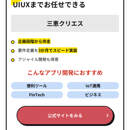
UIUXまでお任せできる
三恵クリエス
企画段階から伴走
要件定義を
3か月でスピード実装
アジャイル開発も得意
こんなアプリ開発におすすめ
便利ツール
IoT連携
FinTech
ビジネス
公式サイトをみる