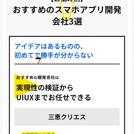
おすすめのスマホアプリ開発
会社3選
アイデアはあるものの、
初めてで勝手が分からない
実現性の検証から
UIUXまでお任せできる
三恵クリエス