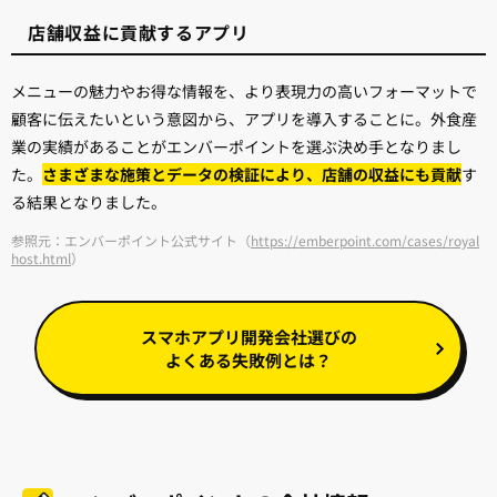
店舗収益に貢献するアプリ
メニューの魅力やお得な情報を、より表現力の高いフォーマットで
顧客に伝えたいという意図から、アプリを導入することに。外食産
業の実績があることがエンバーポイントを選ぶ決め手となりまし
た。
さまざまな施策とデータの検証により、店舗の収益にも貢献
す
る結果となりました。
参照元：エンバーポイント公式サイト（
https://emberpoint.com/cases/royal
host.html
）
スマホアプリ開発会社選びの
よくある失敗例とは？