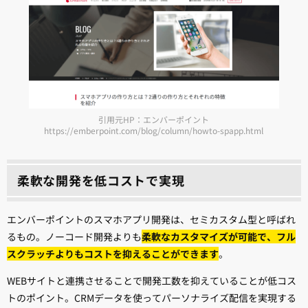
引用元HP：エンバーポイント
https://emberpoint.com/blog/column/howto-spapp.html
柔軟な開発を低コストで実現
エンバーポイントのスマホアプリ開発は、セミカスタム型と呼ばれ
るもの。ノーコード開発よりも
柔軟なカスタマイズが可能で、フル
スクラッチよりもコストを抑えることができます
。
WEBサイトと連携させることで開発工数を抑えていることが低コス
トのポイント。CRMデータを使ってパーソナライズ配信を実現する