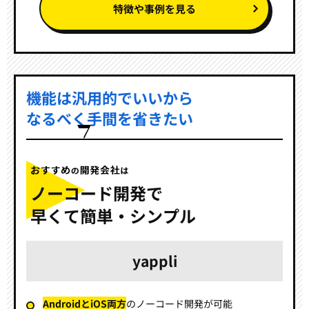
特徴や事例を見る
機能は汎用的でいいから
なるべく手間を省きたい
ノーコード開発で
早くて簡単・シンプル
yappli
AndroidとiOS両方
の
ノーコード開発が可能