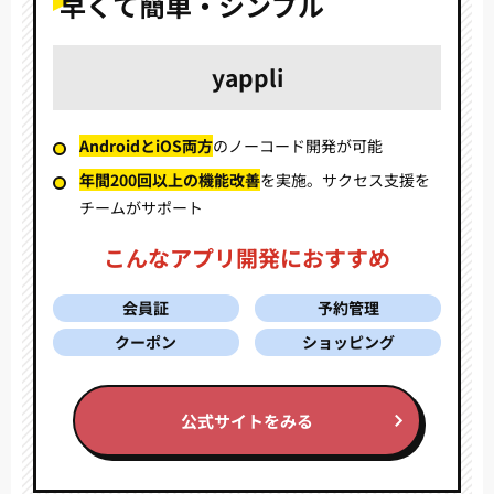
早くて簡単・シンプル
yappli
AndroidとiOS両方
の
ノーコード開発が可能
年間200回以上の機能改善
を実施。
サクセス支援を
チームがサポート
こんなアプリ開発におすすめ
会員証
予約管理
クーポン
ショッピング
公式サイトをみる