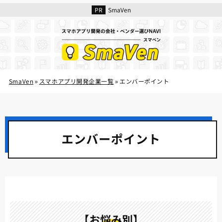
SmaVen
SmaVen
スマホアプリ開発企業一覧
エンバーポイント
»
»
エンバーポイント
【お悩み別】