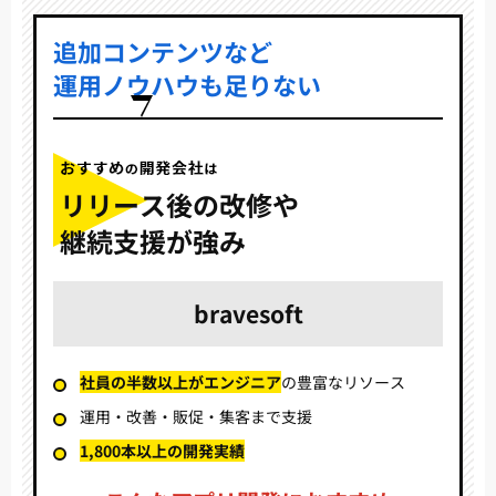
追加コンテンツなど
運用ノウハウも足りない
リリース後の改修や
継続支援が強み
bravesoft
社員の半数以上がエンジニア
の豊富なリソース
運用・改善・販促・集客まで支援
1,800本以上の開発実績