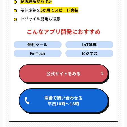
企画段階から伴走
要件定義を
3か月でスピード実装
アジャイル開発も得意
こんなアプリ開発におすすめ
便利ツール
IoT連携
FinTech
ビジネス
公式サイトをみる
電話で問い合わせる
平日10時～18時