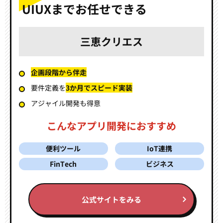
UIUXまでお任せできる
三恵クリエス
企画段階から伴走
要件定義を
3か月でスピード実装
アジャイル開発も得意
こんなアプリ開発におすすめ
便利ツール
IoT連携
FinTech
ビジネス
公式サイトをみる