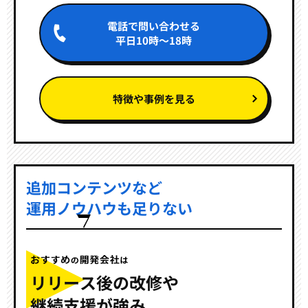
電話で問い合わせる
平日10時～18時
特徴や事例を見る
追加コンテンツなど
運用ノウハウも足りない
リリース後の改修や
継続支援が強み