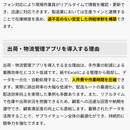
フォン対応により現場作業員がリアルタイムで情報を確認・更新で
き、迅速に対応できます。製造業においては生産ラインと連携する
ことで在庫精度を高め、
過不足のない安定した供給体制を構築
でき
ます。
出荷・物流管理アプリを導入する理由
出荷・物流管理アプリを導入する主な理由は、手作業の削減による
業務効率化とコスト低減です。紙やExcelによる管理から脱却し、デ
ータを一元化・自動処理することで、
人件費や作業時間を圧縮
でき
ます。実際に誤出荷率の大幅な低減や、配送ルートの最適化による
配送効率向上を実現した事例も多数あります。また、リアルタイム
で在庫や出荷状況を把握できるため、顧客への迅速な回答や納期を
遵守でき、顧客満足度の向上にも直結します。蓄積されたデータを
活用することで、サプライチェーン全体の最適化ができ、持続的に
競争力を強化できます。