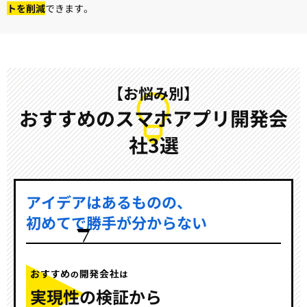
トを削減
できます。
【お悩み別】
おすすめのスマホアプリ開発会
社3選
アイデアはあるものの、
初めてで勝手が分からない
実現性の検証から