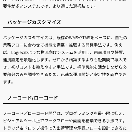
要件が多いシステムでは、より適した選択肢です。
パッケージカスタマイズ
パッケージカスタマイズは、既存のWMSやTMSをベースに、自社の
業務フローに合わせて機能を調整・拡張する開発手法です。例え
ば、Logiecのような物流向けシステムを活用し、画面項目や帳票、
連携設定を最適化します。ゼロから構築するよりも短期間で導入で
き、初期コストも抑えやすい手法です。標準機能を活かしながら必
要部分のみを調整できるため、迅速な運用開始と安定性を両立でき
ます。
ノーコード/ローコード
ノーコード／ローコード開発は、プログラミングを最小限に抑え、
ビジュアルツール上でワークフローや画面を構築できる手法です。
ドラッグ＆ドロップ操作で入出荷管理や承認フローを設計できるた