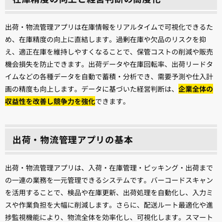
出荷・物流管理アプリは在庫情報をリアルタイムで可視化できるた
め、在庫精度の向上に直結します。過剰在庫や欠品のリスクを抑
え、適正在庫を維持しやすくなることで、保管コストの削減や販売
機会損失を防止できます。出荷データや在庫回転率、出荷リードタ
イムなどの各種データを自動で蓄積・分析でき、需要予測や仕入計
画の精度も向上します。データに基づいた経営判断は、
企業全体の
収益性を改善し競争力を強化
できます。
出荷・物流管理アプリの基本
出荷・物流管理アプリは、入荷・在庫管理・ピッキング・出荷まで
の一連の業務を一元管理できるシステムです。バーコードスキャン
を活用することで、検品や在庫更新、出荷処理を自動化し、入力ミ
スや作業負担を大幅に削減します。さらに、配送ルート最適化や進
捗監視機能により、物流全体を効率化し、可視化します。スマート