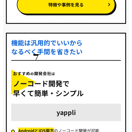
特徴や事例を見る
機能は汎用的でいいから
なるべく手間を省きたい
ノーコード開発で
早くて簡単・シンプル
yappli
AndroidとiOS両方
の
ノーコード開発が可能