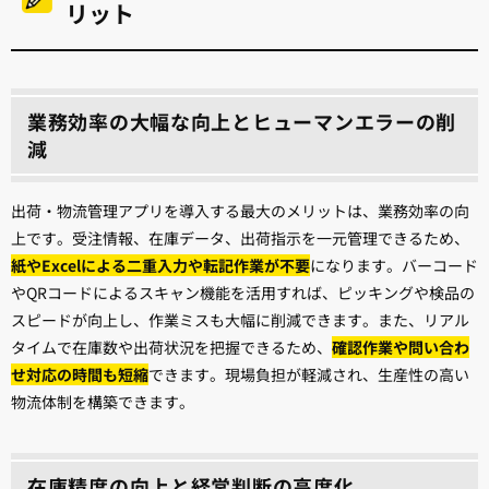
リット
業務効率の大幅な向上とヒューマンエラーの削
減
出荷・物流管理アプリを導入する最大のメリットは、業務効率の向
上です。受注情報、在庫データ、出荷指示を一元管理できるため、
紙やExcelによる二重入力や転記作業が不要
になります。バーコード
やQRコードによるスキャン機能を活用すれば、ピッキングや検品の
スピードが向上し、作業ミスも大幅に削減できます。また、リアル
タイムで在庫数や出荷状況を把握できるため、
確認作業や問い合わ
せ対応の時間も短縮
できます。現場負担が軽減され、生産性の高い
物流体制を構築できます。
在庫精度の向上と経営判断の高度化